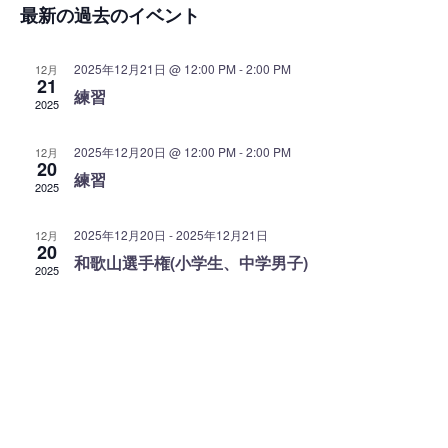
ン
最新の過去のイベント
ト
ン
付
ト
ト
を
ビ
2025年12月21日 @ 12:00 PM
-
2:00 PM
12月
選
を
21
ュ
練習
2025
択
ー
検
ナ
索
2025年12月20日 @ 12:00 PM
-
2:00 PM
12月
ビ
20
し
練習
ゲ
2025
て
ー
シ
ナ
2025年12月20日
-
2025年12月21日
12月
20
ョ
和歌山選手権(小学生、中学男子)
ビ
2025
ン
ゲ
ー
シ
ョ
ン