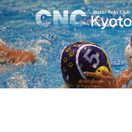
コ
ン
テ
ン
ツ
へ
ス
キ
ッ
プ